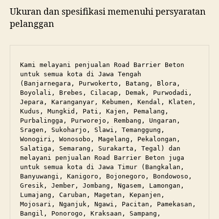
Ukuran dan spesifikasi memenuhi persyaratan
pelanggan
Kami melayani penjualan Road Barrier Beton 
untuk semua kota di Jawa Tengah 
(Banjarnegara, Purwokerto, Batang, Blora, 
Boyolali, Brebes, Cilacap, Demak, Purwodadi, 
Jepara, Karanganyar, Kebumen, Kendal, Klaten, 
Kudus, Mungkid, Pati, Kajen, Pemalang, 
Purbalingga, Purworejo, Rembang, Ungaran, 
Sragen, Sukoharjo, Slawi, Temanggung, 
Wonogiri, Wonosobo, Magelang, Pekalongan, 
Salatiga, Semarang, Surakarta, Tegal) dan 
melayani penjualan Road Barrier Beton juga 
untuk semua kota di Jawa Timur (Bangkalan, 
Banyuwangi, Kanigoro, Bojonegoro, Bondowoso, 
Gresik, Jember, Jombang, Ngasem, Lamongan, 
Lumajang, Caruban, Magetan, Kepanjen, 
Mojosari, Nganjuk, Ngawi, Pacitan, Pamekasan, 
Bangil, Ponorogo, Kraksaan, Sampang, 