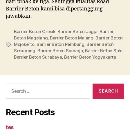
dari pihak ke tiga. Sehingga kualitas Road
Barrier Beton kami bisa dipertanggung
jawabkan.
Barrier Beton Gresik
,
Barrier Beton Jogja
,
Barrier
Beton Magelang
,
Barrier Beton Malang
,
Barrier Beton
Mojokerto
,
Barrier Beton Rembang
,
Barrier Beton
Tags
Semarang
,
Barrier Beton Sidoarjo
,
Barrier Beton Solo
,
Barrier Beton Surabaya
,
Barrier Beton Yogyakarta
Search
for:
Recent Posts
tes