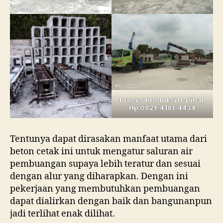
Proses Produksi U-Ditch,
Hp 0821-4181-4434
Tentunya dapat dirasakan manfaat utama dari
beton cetak ini untuk mengatur saluran air
pembuangan supaya lebih teratur dan sesuai
dengan alur yang diharapkan. Dengan ini
pekerjaan yang membutuhkan pembuangan
dapat dialirkan dengan baik dan bangunanpun
jadi terlihat enak dilihat.