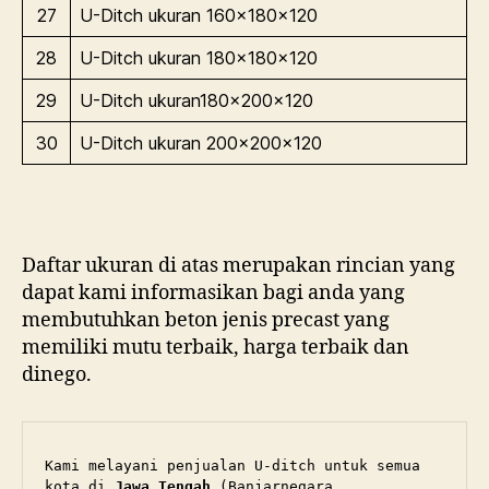
27
U-Ditch ukuran 160x180x120
28
U-Ditch ukuran 180x180x120
29
U-Ditch ukuran180x200x120
30
U-Ditch ukuran 200x200x120
Daftar ukuran di atas merupakan rincian yang
dapat kami informasikan bagi anda yang
membutuhkan beton jenis precast yang
memiliki mutu terbaik, harga terbaik dan
dinego.
Kami melayani penjualan U-ditch untuk semua 
kota di 
Jawa Tengah
 (Banjarnegara, 