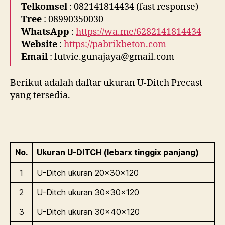
Telkomsel
: 082141814434 (fast response)
Tree
: 08990350030
WhatsApp
:
https://wa.me/6282141814434
Website
:
https://pabrikbeton.com
Email
: lutvie.gunajaya@gmail.com
Berikut adalah daftar ukuran U-Ditch Precast
yang tersedia.
No.
Ukuran U-DITCH (lebarx tinggix panjang)
1
U-Ditch ukuran 20x30x120
2
U-Ditch ukuran 30x30x120
3
U-Ditch ukuran 30x40x120